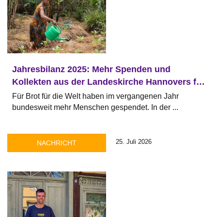
Jahresbilanz 2025: Mehr Spenden und
Kollekten aus der Landeskirche Hannovers für
Brot für die Welt
Für Brot für die Welt haben im vergangenen Jahr
bundesweit mehr Menschen gespendet. In der ...
25. Juli 2026
NACHRICHT