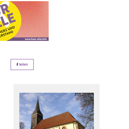
teilen