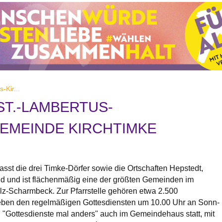
-Kir...
 ST.-LAMBERTUS-
EMEINDE KIRCHTIMKE
asst die drei Timke-Dörfer sowie die Ortschaften Hepstedt,
ld und ist flächenmäßig eine der größten Gemeinden im
lz-Scharmbeck. Zur Pfarrstelle gehören etwa 2.500
ben den regelmäßigen Gottesdiensten um 10.00 Uhr an Sonn-
 "Gottesdienste mal anders" auch im Gemeindehaus statt, mit