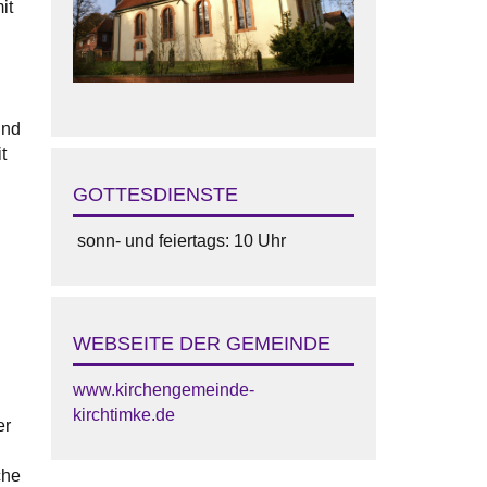
it
und
t
GOTTESDIENSTE
sonn- und feiertags: 10 Uhr
WEBSEITE DER GEMEINDE
www.kirchengemeinde-
kirchtimke.de
er
che