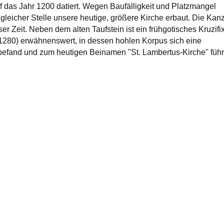
f das Jahr 1200 datiert. Wegen Baufälligkeit und Platzmangel
leicher Stelle unsere heutige, größere Kirche erbaut. Die Kan
r Zeit. Neben dem alten Taufstein ist ein frühgotisches Kruzifi
1280) erwähnenswert, in dessen hohlen Korpus sich eine
befand und zum heutigen Beinamen "St. Lambertus-Kirche" führ