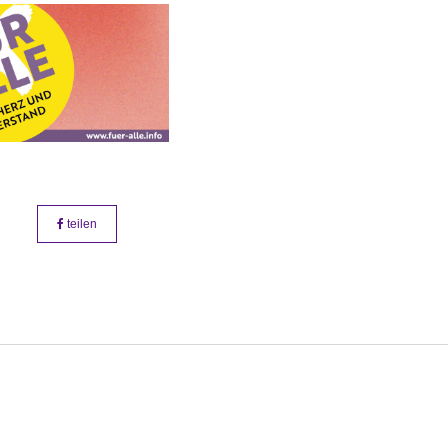
teilen