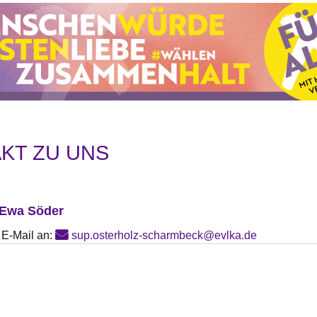
KT ZU UNS
 Ewa Söder
 E-Mail an:
sup.osterholz-scharmbeck@evlka.de