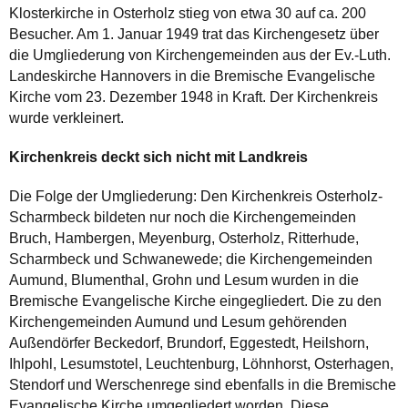
Klosterkirche in Osterholz stieg von etwa 30 auf ca. 200
Besucher. Am 1. Januar 1949 trat das Kirchengesetz über
die Umgliederung von Kirchengemeinden aus der Ev.-Luth.
Landeskirche Hannovers in die Bremische Evangelische
Kirche vom 23. Dezember 1948 in Kraft. Der Kirchenkreis
wurde verkleinert.
Kirchenkreis deckt sich nicht mit Landkreis
Die Folge der Umgliederung: Den Kirchenkreis Osterholz-
Scharmbeck bildeten nur noch die Kirchengemeinden
Bruch, Hambergen, Meyenburg, Osterholz, Ritterhude,
Scharmbeck und Schwanewede; die Kirchengemeinden
Aumund, Blumenthal, Grohn und Lesum wurden in die
Bremische Evangelische Kirche eingegliedert. Die zu den
Kirchengemeinden Aumund und Lesum gehörenden
Außendörfer Beckedorf, Brundorf, Eggestedt, Heilshorn,
Ihlpohl, Lesumstotel, Leuchtenburg, Löhnhorst, Osterhagen,
Stendorf und Werschenrege sind ebenfalls in die Bremische
Evangelische Kirche umgegliedert worden. Diese