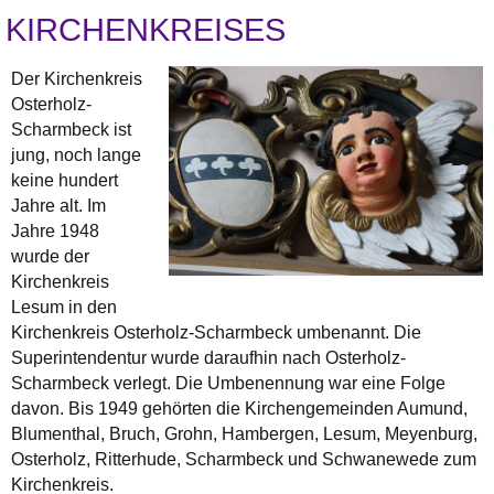
KIRCHENKREISES
Der Kirchenkreis
Osterholz-
Scharmbeck ist
jung, noch lange
keine hundert
Jahre alt. Im
Jahre 1948
wurde der
Kirchenkreis
Lesum in den
Kirchenkreis Osterholz-Scharmbeck umbenannt. Die
Superintendentur wurde daraufhin nach Osterholz-
Scharmbeck verlegt. Die Umbenennung war eine Folge
davon. Bis 1949 gehörten die Kirchengemeinden Aumund,
Blumenthal, Bruch, Grohn, Hambergen, Lesum, Meyenburg,
Osterholz, Ritterhude, Scharmbeck und Schwanewede zum
Kirchenkreis.