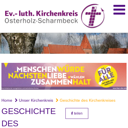
Home
Unser Kirchenkreis
Geschichte des Kirchenkreises
GESCHICHTE
teilen
DES