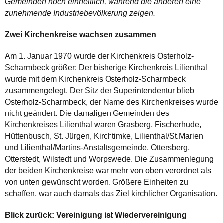
Gemeinden noch einheitlich, während die anderen eine
zunehmende Industriebevölkerung zeigen.
Zwei Kirchenkreise wachsen zusammen
Am 1. Januar 1970 wurde der Kirchenkreis Osterholz-
Scharmbeck größer: Der bisherige Kirchenkreis Lilienthal
wurde mit dem Kirchenkreis Osterholz-Scharmbeck
zusammengelegt. Der Sitz der Superintendentur blieb
Osterholz-Scharmbeck, der Name des Kirchenkreises wurde
nicht geändert. Die damaligen Gemeinden des
Kirchenkreises Lilienthal waren Grasberg, Fischerhude,
Hüttenbusch, St. Jürgen, Kirchtimke, Lilienthal/St.Marien
und Lilienthal/Martins-Anstaltsgemeinde, Ottersberg,
Otterstedt, Wilstedt und Worpswede. Die Zusammenlegung
der beiden Kirchenkreise war mehr von oben verordnet als
von unten gewünscht worden. Größere Einheiten zu
schaffen, war auch damals das Ziel kirchlicher Organisation.
Blick zurück: Vereinigung ist Wiedervereinigung