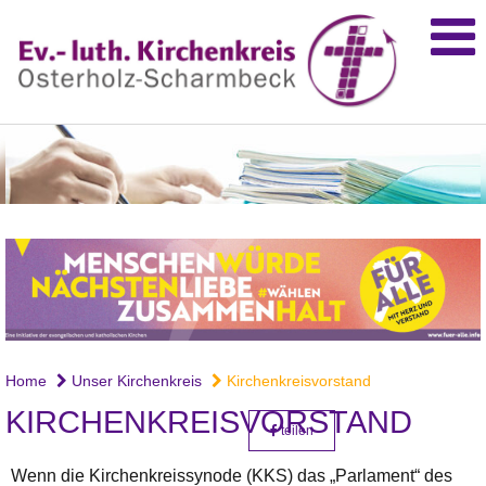
Home
Unser Kirchenkreis
Kirchenkreisvorstand
KIRCHENKREISVORSTAND
teilen
Wenn die Kirchenkreissynode (KKS) das „Parlament“ des