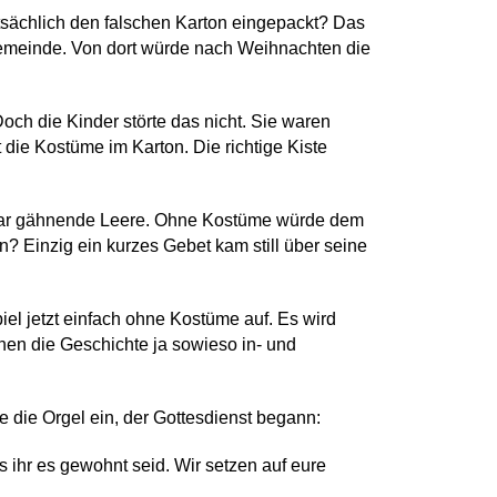
atsächlich den falschen Karton eingepackt? Das
gemeinde. Von dort würde nach Weihnachten die
och die Kinder störte das nicht. Sie waren
 die Kostüme im Karton. Die richtige Kiste
f war gähnende Leere. Ohne Kostüme würde dem
? Einzig ein kurzes Gebet kam still über seine
piel jetzt einfach ohne Kostüme auf. Es wird
nen die Geschichte ja sowieso in- und
e die Orgel ein, der Gottesdienst begann:
s ihr es gewohnt seid. Wir setzen auf eure