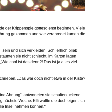
 der Krippenspielgottesdienst beginnen. Viele
fführung gekommen und wie verabredet kamen die
l sein und sich verkleiden. Schließlich blieb
staunten sie nicht schlecht. Im Karton lagen
Wie cool ist das denn?! Das ist ja alles viel
chrieben. „Das war doch nicht etwa in der Kiste?
ine Ahnung“, antworteten sie schulterzuckend.
og nächste Woche. Elli wollte die doch eigentlich
 die Insel nehmen können.“