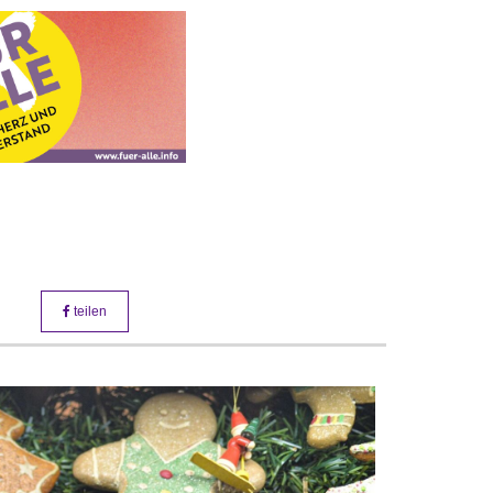
teilen