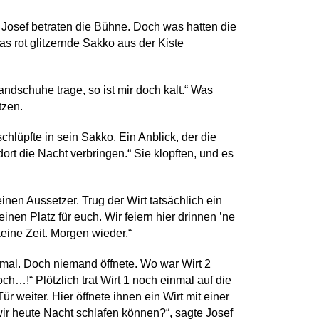
 Josef betraten die Bühne. Doch was hatten die
as rot glitzernde Sakko aus der Kiste
dschuhe trage, so ist mir doch kalt.“ Was
etzen.
chlüpfte in sein Sakko. Ein Anblick, der die
ort die Nacht verbringen.“ Sie klopften, und es
nen Aussetzer. Trug der Wirt tatsächlich ein
nen Platz für euch. Wir feiern hier drinnen ’ne
keine Zeit. Morgen wieder.“
imal. Doch niemand öffnete. Wo war Wirt 2
h…!“ Plötzlich trat Wirt 1 noch einmal auf die
r weiter. Hier öffnete ihnen ein Wirt mit einer
wir heute Nacht schlafen können?“, sagte Josef