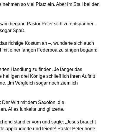
e nehmen so viel Platz ein. Aber im Stall bei den
ngsam begann Pastor Peter sich zu entspannen.
 sogar Spaß.
as richtige Kostüm an –, wunderte sich auch
el mit einer langen Federboa zu singen begann:
ten Handlung zu finden. Je länger das
eiligen drei Könige schließlich ihren Auftritt
hne. „Im Vergleich sogar noch ziemlich
: Der Wirt mit dem Saxofon, die
n. Alles funkelte und glitzerte.
chend stand er vorn und sagte: „Jesus braucht
 applaudierte und feierte! Pastor Peter hörte