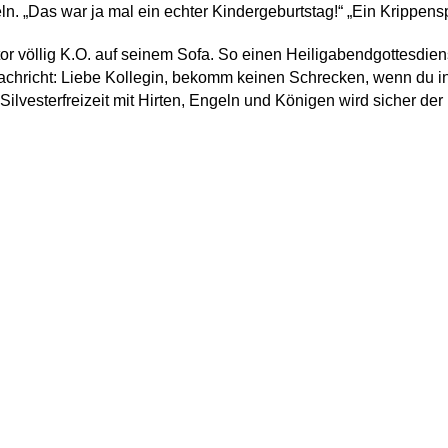
. „Das war ja mal ein echter Kindergeburtstag!“ „Ein Krippenspiel
r völlig K.O. auf seinem Sofa. So einen Heiligabendgottesdienst
achricht: Liebe Kollegin, bekomm keinen Schrecken, wenn du i
 Silvesterfreizeit mit Hirten, Engeln und Königen wird sicher der 