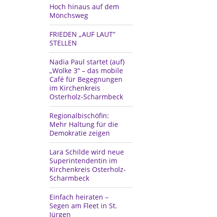
Hoch hinaus auf dem
Mönchsweg
FRIEDEN „AUF LAUT“
STELLEN
Nadia Paul startet (auf)
„Wolke 3“ – das mobile
Café für Begegnungen
im Kirchenkreis
Osterholz-Scharmbeck
Regionalbischöfin:
Mehr Haltung für die
Demokratie zeigen
Lara Schilde wird neue
Superintendentin im
Kirchenkreis Osterholz-
Scharmbeck
Einfach heiraten –
Segen am Fleet in St.
Jürgen