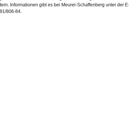
indern. Informationen gibt es bei Meurer-Schaffenberg unter de
791/806-84.