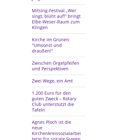
Mitsing-Festival „Wer
singt, blüht auf!“ bringt
Elbe-Weser-Raum zum
Klingen
Kirche im Grünen:
"Umsonst und
draußen!"
Zwischen Orgelpfeifen
und Perspektiven
Zwei Wege, ein Amt
1.200 Euro für den
guten Zweck – Rotary
Club unterstützt die
Tafeln
Agnes Ploch ist die
neue
Kirchenkreissozialarbei
terin für soziale Fragen