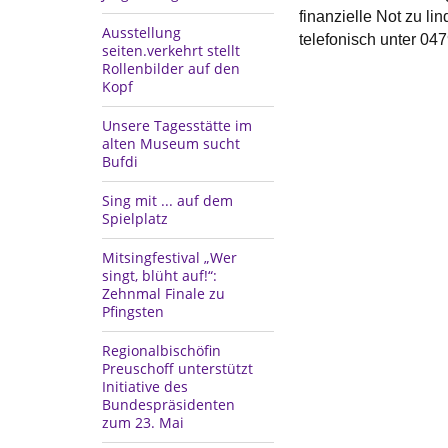
finanzielle Not zu l
Ausstellung
telefonisch unter 04
seiten.verkehrt stellt
Rollenbilder auf den
Kopf
Unsere Tagesstätte im
alten Museum sucht
Bufdi
Sing mit ... auf dem
Spielplatz
Mitsingfestival „Wer
singt, blüht auf!“:
Zehnmal Finale zu
Pfingsten
Regionalbischöfin
Preuschoff unterstützt
Initiative des
Bundespräsidenten
zum 23. Mai