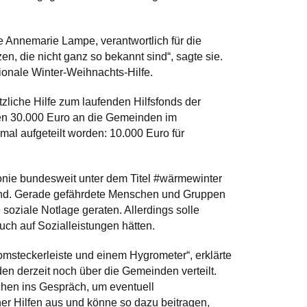
 Annemarie Lampe, verantwortlich für die
en, die nicht ganz so bekannt sind“, sagte sie.
ionale Winter-Weihnachts-Hilfe.
liche Hilfe zum laufenden Hilfsfonds der
gen 30.000 Euro an die Gemeinden im
al aufgeteilt worden: 10.000 Euro für
onie bundesweit unter dem Titel #wärmewinter
 sind. Gerade gefährdete Menschen und Gruppen
 soziale Notlage geraten. Allerdings solle
ch auf Sozialleistungen hätten.
msteckerleiste und einem Hygrometer“, erklärte
n derzeit noch über die Gemeinden verteilt.
chen ins Gespräch, um eventuell
her Hilfen aus und könne so dazu beitragen,