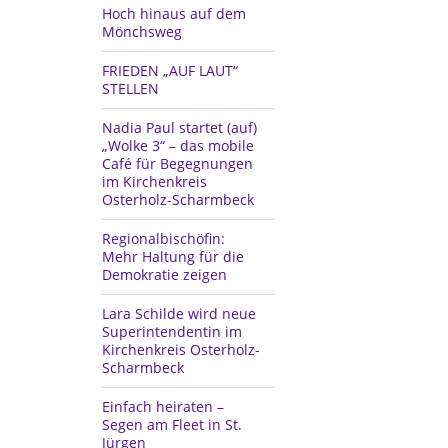
Hoch hinaus auf dem
Mönchsweg
FRIEDEN „AUF LAUT“
STELLEN
Nadia Paul startet (auf)
„Wolke 3“ – das mobile
Café für Begegnungen
im Kirchenkreis
Osterholz-Scharmbeck
Regionalbischöfin:
Mehr Haltung für die
Demokratie zeigen
Lara Schilde wird neue
Superintendentin im
Kirchenkreis Osterholz-
Scharmbeck
Einfach heiraten –
Segen am Fleet in St.
Jürgen