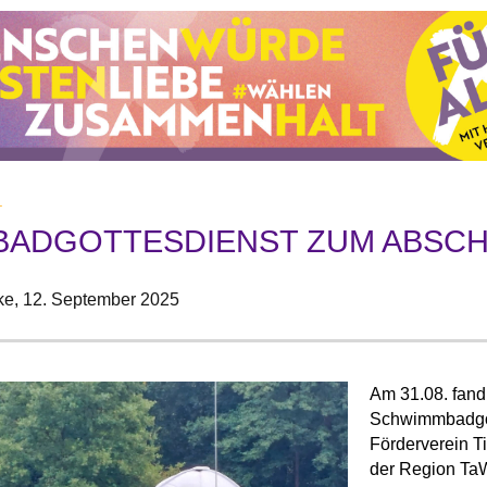
.
ADGOTTESDIENST ZUM ABSCH
ke,
12. September 2025
Am 31.08. fand 
Schwimmbadgot
Förderverein 
der Region TaWi