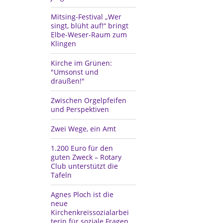
Mitsing-Festival „Wer
singt, blüht auf!“ bringt
Elbe-Weser-Raum zum
Klingen
Kirche im Grünen:
"Umsonst und
draußen!"
Zwischen Orgelpfeifen
und Perspektiven
Zwei Wege, ein Amt
1.200 Euro für den
guten Zweck – Rotary
Club unterstützt die
Tafeln
Agnes Ploch ist die
neue
Kirchenkreissozialarbei
terin für soziale Fragen