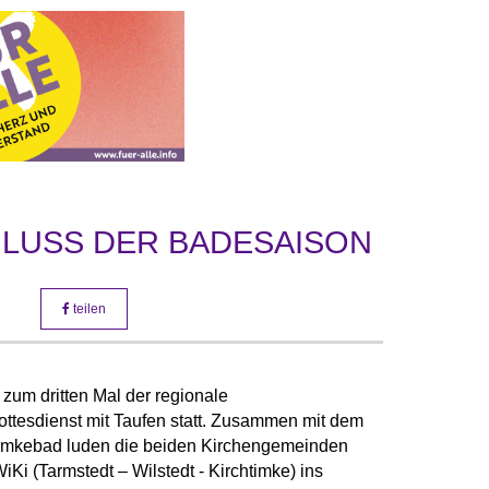
LUSS DER BADESAISON
teilen
zum dritten Mal der regionale
tesdienst mit Taufen statt. Zusammen mit dem
Timkebad luden die beiden Kirchengemeinden
Ki (Tarmstedt – Wilstedt - Kirchtimke) ins