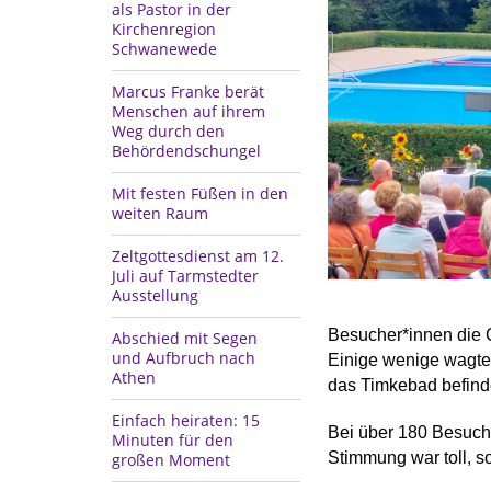
als Pastor in der
Kirchenregion
Schwanewede
Marcus Franke berät
Menschen auf ihrem
Weg durch den
Behördendschungel
Mit festen Füßen in den
weiten Raum
Zeltgottesdienst am 12.
Juli auf Tarmstedter
Ausstellung
Besucher*innen die 
Abschied mit Segen
und Aufbruch nach
Einige wenige wagte
Athen
das Timkebad befinde
Einfach heiraten: 15
Bei über 180 Besucher
Minuten für den
Stimmung war toll, s
großen Moment