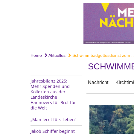
Home
Aktuelles
Schwimmbadgottesdienst zum ..
SCHWIMMB
Jahresbilanz 2025:
Nachricht
Kirchtim
Mehr Spenden und
Kollekten aus der
Landeskirche
Hannovers für Brot für
die Welt
„Man lernt fürs Leben“
Jakob Schiffer beginnt