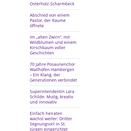
Osterholz-Scharmbeck
Abschied von einem
Pastor, der Räume
öffnete
Im „alten Zwirn“, mit
Wildblumen und einem
Kirschbaum voller
Geschichten
70 Jahre Posaunenchor
Wallhöfen-Hambergen
– Ein Klang, der
Generationen verbindet
Superintendentin Lara
Schilde: Mutig, kreativ
und innovativ
Einfach heiraten
wächst weiter: Dritter
Segnungsort in St.
Jürgen eingerichtet