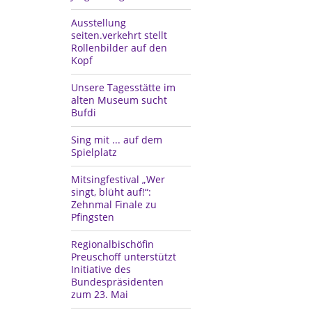
Ausstellung
seiten.verkehrt stellt
Rollenbilder auf den
Kopf
Unsere Tagesstätte im
alten Museum sucht
Bufdi
Sing mit ... auf dem
Spielplatz
Mitsingfestival „Wer
singt, blüht auf!“:
Zehnmal Finale zu
Pfingsten
Regionalbischöfin
Preuschoff unterstützt
Initiative des
Bundespräsidenten
zum 23. Mai