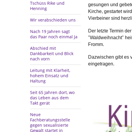
Tschüss Rike und
gesungen und gebetet
Henning
Kirche, gestartet wi
Vierbeiner sind herz
Wir verabschieden uns
Der letzte Termin de
Nach 19 Jahren sagt
das Paar noch einmal Ja
"Waldweihnacht" hei
Fromm.
Abschied mit
Dankbarkeit und Blick
Dazwischen gibt es v
nach vorn
eingetragen.
Leitung mit Klarheit,
hohem Einsatz und
Haltung
Seit 65 Jahren dort, wo
das Leben aus dem
Takt gerät
Neue
Fachberatungsstelle
gegen sexualisierte
Gewalt startet in