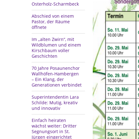
Osterholz-Scharmbeck
Abschied von einem
Pastor, der Räume
öffnete
Im „alten Zwirn“, mit
Wildblumen und einem
Kirschbaum voller
Geschichten
70 Jahre Posaunenchor
Wallhöfen-Hambergen
– Ein Klang, der
Generationen verbindet
Superintendentin Lara
Schilde: Mutig, kreativ
und innovativ
Einfach heiraten
wächst weiter: Dritter
Segnungsort in St.
Jürgen eingerichtet