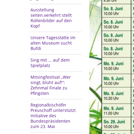
Ausstellung
seiten.verkehrt stellt
Rollenbilder auf den
Kopf
Unsere Tagesstätte im
alten Museum sucht
Bufdi
Sing mit ... auf dem
Spielplatz
Mitsingfestival „Wer
singt, blüht auf!“:
Zehnmal Finale zu
Pfingsten
Regionalbischöfin
Preuschoff unterstützt
Initiative des
Bundespräsidenten
zum 23. Mai