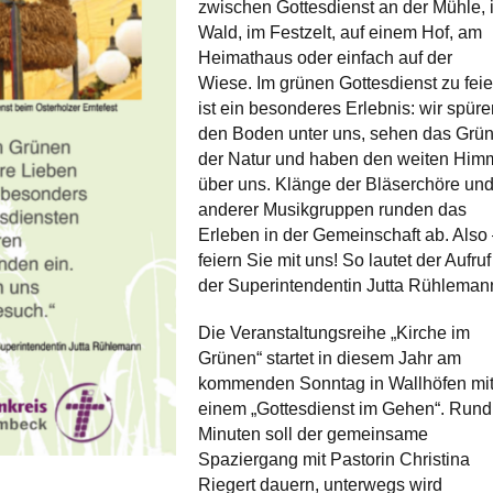
zwischen Gottesdienst an der Mühle, 
Wald, im Festzelt, auf einem Hof, am
Heimathaus oder einfach auf der
Wiese. Im grünen Gottesdienst zu feie
ist ein besonderes Erlebnis: wir spür
den Boden unter uns, sehen das Grü
der Natur und haben den weiten Him
über uns. Klänge der Bläserchöre un
anderer Musikgruppen runden das
Erleben in der Gemeinschaft ab. Also
feiern Sie mit uns! So lautet der Aufruf
der Superintendentin Jutta Rühleman
Die Veranstaltungsreihe „Kirche im
Grünen“ startet in diesem Jahr am
kommenden Sonntag in Wallhöfen mi
einem „Gottesdienst im Gehen“. Rund
Minuten soll der gemeinsame
Spaziergang mit Pastorin Christina
Riegert dauern, unterwegs wird