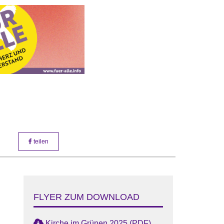
teilen
FLYER ZUM DOWNLOAD
Kirche im Grünen 2025 (PDF)