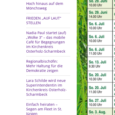
Hoch hinaus auf dem
Mönchsweg
FRIEDEN „AUF LAUT“
STELLEN
Nadia Paul startet (auf)
„Wolke 3“ – das mobile
Café für Begegnungen
im Kirchenkreis
Osterholz-Scharmbeck
Regionalbischöfin:
Mehr Haltung für die
Demokratie zeigen
Lara Schilde wird neue
Superintendentin im
Kirchenkreis Osterholz-
Scharmbeck
Einfach heiraten –
Segen am Fleet in St.
Jürgen