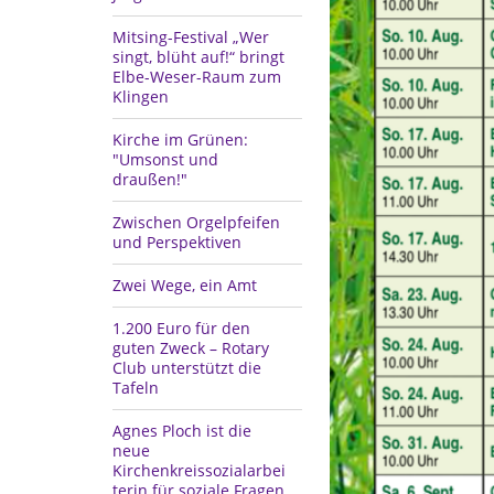
Mitsing-Festival „Wer
singt, blüht auf!“ bringt
Elbe-Weser-Raum zum
Klingen
Kirche im Grünen:
"Umsonst und
draußen!"
Zwischen Orgelpfeifen
und Perspektiven
Zwei Wege, ein Amt
1.200 Euro für den
guten Zweck – Rotary
Club unterstützt die
Tafeln
Agnes Ploch ist die
neue
Kirchenkreissozialarbei
terin für soziale Fragen