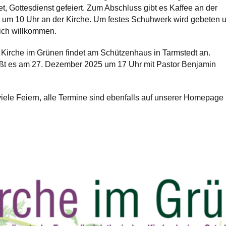
, Gottesdienst gefeiert. Zum Abschluss gibt es Kaffee an der
rd um 10 Uhr an der Kirche. Um festes Schuhwerk wird gebeten 
lich willkommen.
r Kirche im Grünen findet am Schützenhaus in Tarmstedt an.
ßt es am 27. Dezember 2025 um 17 Uhr mit Pastor Benjamin
iele Feiern, alle Termine sind ebenfalls auf unserer Homepage