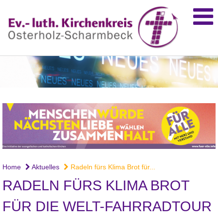
Home
Aktuelles
Radeln fürs Klima Brot für...
RADELN FÜRS KLIMA BROT
FÜR DIE WELT-FAHRRADTOUR