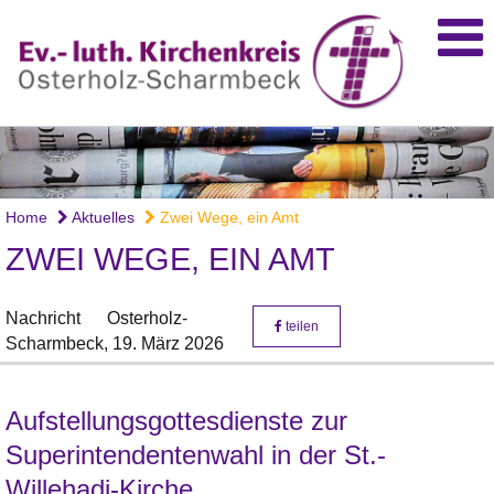
Home
Aktuelles
Zwei Wege, ein Amt
ZWEI WEGE, EIN AMT
Nachricht
Osterholz-
teilen
Scharmbeck,
19. März 2026
Aufstellungsgottesdienste zur
Superintendentenwahl in der St.-
Willehadi-Kirche