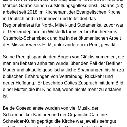
Marcus Garras seinen Aufstellungsgottesdienst. Garras (58)
arbeitet seit 2018 im Kirchenamt der Evangelischen Kirche
in Deutschland in Hannover und leitet dort das
Regionalreferat für Nord-, Mittel- und Südamerika; zuvor war
er Gemeindepfarrer in Wilstedt/Tarmstedt im Kirchenkreis
Osterholz-Scharmbeck und hat in der ökumenischen Arbeit
des Missionswerks ELM, unter anderem in Peru, gewirkt.
Seine Predigt spannte den Bogen von Glücksmomenten, die
man am liebsten anhalten würde, über den Fall der Berliner
Mauer und aktuelle gesellschaftliche Spannungen bis hin zu
biblischen Erfahrungen von Vertreibung, Rückkehr und
neuer Hoffnung. Er beschrieb Gottes Zuspruch mit dem Bild
einer Mutter, die ihr Kind hält, wenn nichts mehr zu erklären
ist.
Beide Gottesdienste wurden von viel Musik, der
Scharmbecker Kantorei und der Organistin Caroline
Schneider-Kuhn geprägt; die Kirche war jeweils sehr gut