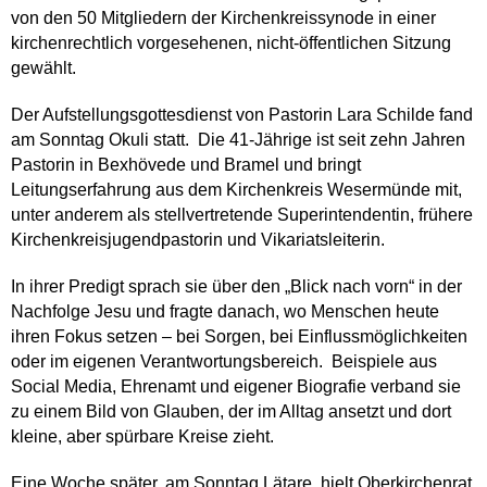
von den 50 Mitgliedern der Kirchenkreissynode in einer
kirchenrechtlich vorgesehenen, nicht-öffentlichen Sitzung
gewählt.
Der Aufstellungsgottesdienst von Pastorin Lara Schilde fand
am Sonntag Okuli statt. Die 41-Jährige ist seit zehn Jahren
Pastorin in Bexhövede und Bramel und bringt
Leitungserfahrung aus dem Kirchenkreis Wesermünde mit,
unter anderem als stellvertretende Superintendentin, frühere
Kirchenkreisjugendpastorin und Vikariatsleiterin.
In ihrer Predigt sprach sie über den „Blick nach vorn“ in der
Nachfolge Jesu und fragte danach, wo Menschen heute
ihren Fokus setzen – bei Sorgen, bei Einflussmöglichkeiten
oder im eigenen Verantwortungsbereich. Beispiele aus
Social Media, Ehrenamt und eigener Biografie verband sie
zu einem Bild von Glauben, der im Alltag ansetzt und dort
kleine, aber spürbare Kreise zieht.
Eine Woche später, am Sonntag Lätare, hielt Oberkirchenrat