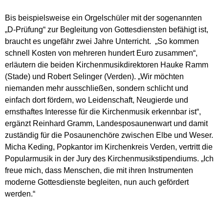
Bis beispielsweise ein Orgelschüler mit der sogenannten
„D-Prüfung“ zur Begleitung von Gottesdiensten befähigt ist,
braucht es ungefähr zwei Jahre Unterricht. „So kommen
schnell Kosten von mehreren hundert Euro zusammen“,
erläutern die beiden Kirchenmusikdirektoren Hauke Ramm
(Stade) und Robert Selinger (Verden). „Wir möchten
niemanden mehr ausschließen, sondern schlicht und
einfach dort fördern, wo Leidenschaft, Neugierde und
ernsthaftes Interesse für die Kirchenmusik erkennbar ist“,
ergänzt Reinhard Gramm, Landesposaunenwart und damit
zuständig für die Posaunenchöre zwischen Elbe und Weser.
Micha Keding, Popkantor im Kirchenkreis Verden, vertritt die
Popularmusik in der Jury des Kirchenmusikstipendiums. „Ich
freue mich, dass Menschen, die mit ihren Instrumenten
moderne Gottesdienste begleiten, nun auch gefördert
werden.“