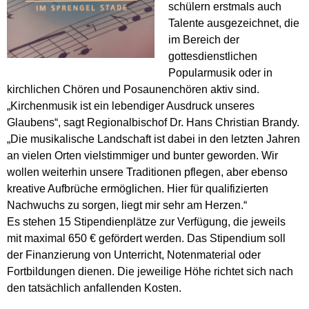
schülern erstmals auch
Talente ausgezeichnet, die
im Bereich der
gottesdienstlichen
Popularmusik oder in
kirchlichen Chören und Posaunenchören aktiv sind.
„Kirchenmusik ist ein lebendiger Ausdruck unseres
Glaubens“, sagt Regionalbischof Dr. Hans Christian Brandy.
„Die musikalische Landschaft ist dabei in den letzten Jahren
an vielen Orten vielstimmiger und bunter geworden. Wir
wollen weiterhin unsere Traditionen pflegen, aber ebenso
kreative Aufbrüche ermöglichen. Hier für qualifizierten
Nachwuchs zu sorgen, liegt mir sehr am Herzen.“
Es stehen 15 Stipendienplätze zur Verfügung, die jeweils
mit maximal 650 € gefördert werden. Das Stipendium soll
der Finanzierung von Unterricht, Notenmaterial oder
Fortbildungen dienen. Die jeweilige Höhe richtet sich nach
den tatsächlich anfallenden Kosten.