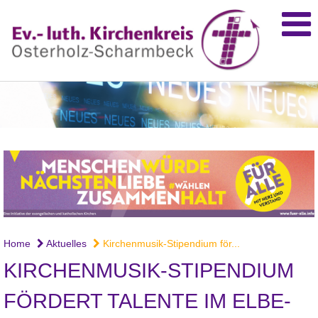
Home
Aktuelles
Kirchenmusik-Stipendium för...
KIRCHENMUSIK-STIPENDIUM
FÖRDERT TALENTE IM ELBE-