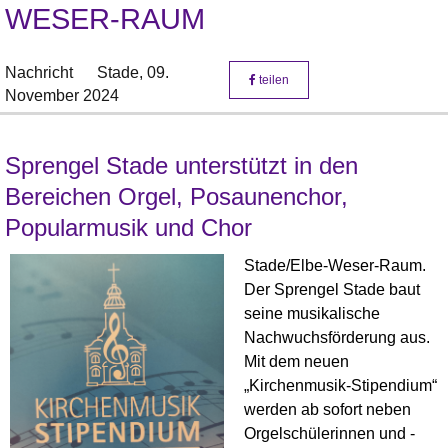
WESER-RAUM
Nachricht
Stade,
09.
teilen
November 2024
Sprengel Stade unterstützt in den
Bereichen Orgel, Posaunenchor,
Popularmusik und Chor
Stade/Elbe-Weser-Raum.
Der Sprengel Stade baut
seine musikalische
Nachwuchsförderung aus.
Mit dem neuen
„Kirchenmusik-Stipendium“
werden ab sofort neben
Orgelschülerinnen und -