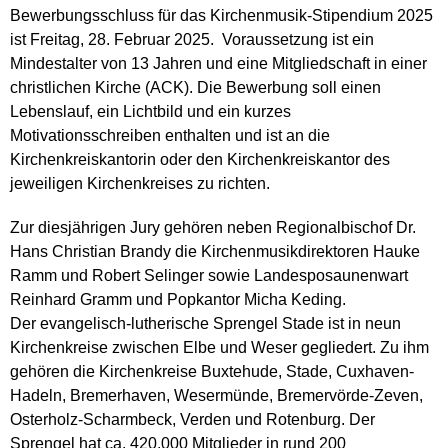
Bewerbungsschluss für das Kirchenmusik-Stipendium 2025
ist Freitag, 28. Februar 2025. Voraussetzung ist ein
Mindestalter von 13 Jahren und eine Mitgliedschaft in einer
christlichen Kirche (ACK). Die Bewerbung soll einen
Lebenslauf, ein Lichtbild und ein kurzes
Motivationsschreiben enthalten und ist an die
Kirchenkreiskantorin oder den Kirchenkreiskantor des
jeweiligen Kirchenkreises zu richten.
Zur diesjährigen Jury gehören neben Regionalbischof Dr.
Hans Christian Brandy die Kirchenmusikdirektoren Hauke
Ramm und Robert Selinger sowie Landesposaunenwart
Reinhard Gramm und Popkantor Micha Keding.
Der evangelisch-lutherische Sprengel Stade ist in neun
Kirchenkreise zwischen Elbe und Weser gegliedert. Zu ihm
gehören die Kirchenkreise Buxtehude, Stade, Cuxhaven-
Hadeln, Bremerhaven, Wesermünde, Bremervörde-Zeven,
Osterholz-Scharmbeck, Verden und Rotenburg. Der
Sprengel hat ca. 420.000 Mitglieder in rund 200